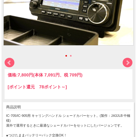
価格:
7,800円
(本体 7,091円、税 709円)
[ポイント還元 78ポイント～]
商品説明
IC-705/IC-905用 キャリングハンドル シェードカバーセット。(製作：JA3JLB 中楠
様)
屋外で運用するときに最適なシェードカバーをセットにしたバージョンです。
●つけたままバッテリーパック交換OK！