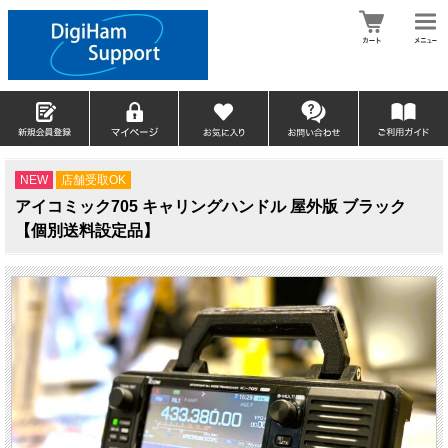
NEW
店舗受取OK
アイコミック705 キャリングハンドル 屋外版 ブラック
【個別送料設定品】