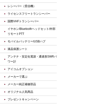
レシーバー（受信機）
ライセンスフリートランシーバー
国際VHFトランシーバー
イヤホン/Bluetoothヘッドセット/外部
リモートPTT
モバイルバッテリー/USBハブ
液晶保護シート
アンテナ・安定化電源・通過形SWRパ
ワー計
アイコムオプション
メーカーで選ぶ
メーカー純正補修部品
オリジナル人気商品
プレゼントキャンペーン