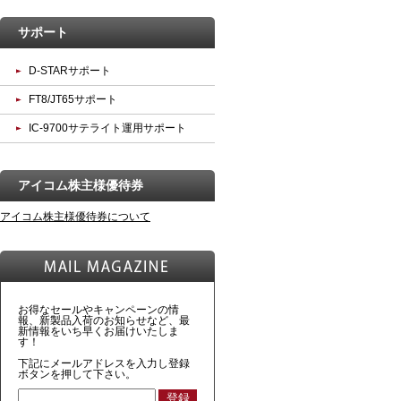
サポート
D-STARサポート
FT8/JT65サポート
IC-9700サテライト運用サポート
アイコム株主様優待券
アイコム株主様優待券について
お得なセールやキャンペーンの情
報、新製品入荷のお知らせなど、最
新情報をいち早くお届けいたしま
す！
下記にメールアドレスを入力し登録
ボタンを押して下さい。