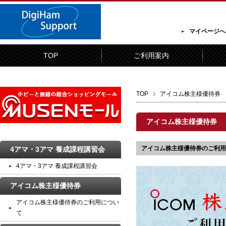
マイページへ
TOP
ご利用案内
TOP
アイコム株主様優待券
アイコム株主様優待券
アイコム株主様優待券のご利用
4アマ・3アマ 養成課程講習会
4アマ・3アマ 養成課程講習会
アイコム株主様優待券
アイコム株主様優待券のご利用につい
て