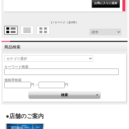
1 / 1ページ
（全4件）
商品検索
キーワード検索
価格帯検索
円 ～
円
●店舗のご案内