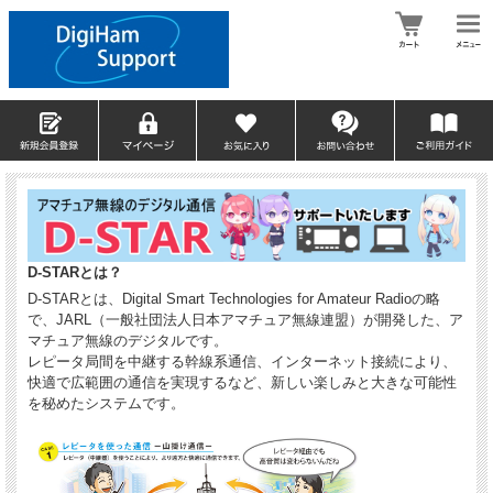
D-STARとは？
D-STARとは、Digital Smart Technologies for Amateur Radioの略
で、JARL（一般社団法人日本アマチュア無線連盟）が開発した、ア
マチュア無線のデジタルです。
レピータ局間を中継する幹線系通信、インターネット接続により、
快適で広範囲の通信を実現するなど、新しい楽しみと大きな可能性
を秘めたシステムです。