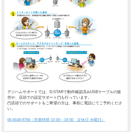
デジハムサポートでは、D-STARで動作確認済みUSBケーブルの販
売や、店頭での設定サポート(*)も行っています。
(*)店頭でのサポートをご希望の方は、事前に電話にてご予約くださ
い。
06-6648-8766（営業時間 10:00～18:00 定休日:水曜日）