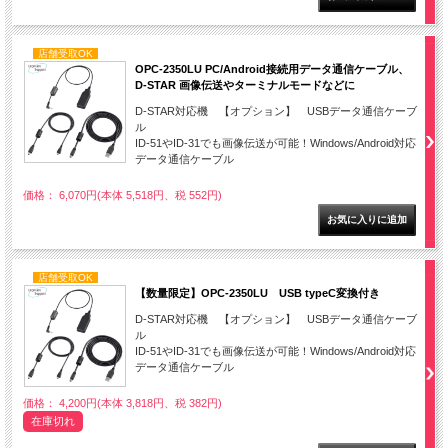
店舗受取OK
OPC-2350LU PC/Android接続用データ通信ケーブル、
D-STAR 画像伝送やターミナルモードなどに
D-STAR対応機 【オプション】 USBデータ通信ケーブ
ル
ID-51やID-31でも画像伝送が可能！Windows/Android対応
データ通信ケーブル
価格： 6,070円(本体 5,518円、税 552円)
店舗受取OK
【数量限定】OPC-2350LU USB typeC変換付き
D-STAR対応機 【オプション】 USBデータ通信ケーブ
ル
ID-51やID-31でも画像伝送が可能！Windows/Android対応
データ通信ケーブル
価格： 4,200円(本体 3,818円、税 382円)
在庫切れ