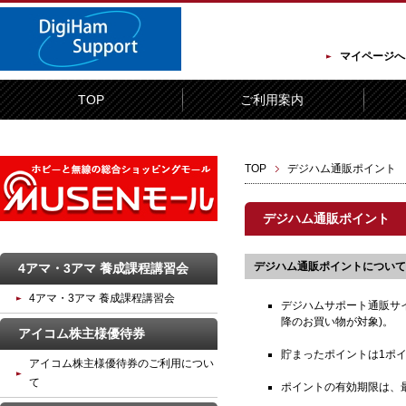
マイページへ
TOP
ご利用案内
TOP
デジハム通販ポイント
デジハム通販ポイント
デジハム通販ポイントについて
4アマ・3アマ 養成課程講習会
4アマ・3アマ 養成課程講習会
デジハムサポート通販サイ
降のお買い物が対象)。
アイコム株主様優待券
貯まったポイントは1ポ
アイコム株主様優待券のご利用につい
て
ポイントの有効期限は、