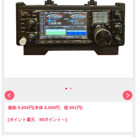
価格:
9,800円
(本体 8,909円、税 891円)
[ポイント還元 98ポイント～]