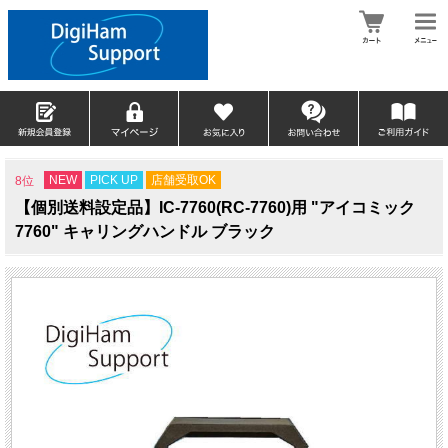
NEW
PICK UP
店舗受取OK
8位
【個別送料設定品】IC-7760(RC-7760)用 "アイコミック
7760" キャリングハンドル ブラック