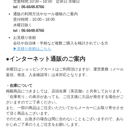
営業時間:10:00～18:00 定休日:水曜日
tel：06-6648-8766
通販の利用方法やセール価格のご案内
受付時間：10:00～18:00
水曜日除く
tel：06-6648-8766
お見積り依頼
会社や自治体・学校など複数ご購入を検討されている方
▶見積り依頼はこちら
●インターネット通販のご案内
水曜日はショッピングカートはご利用頂けますが、運営業務（メール
返信、発送、入金確認等）は未対応となります。
・在庫について
掲載商品につきましては、店頭在庫（実店舗）と共有しております。
「在庫有り」の表示があっても、ご注文後に欠品が発生する場合がご
ざいますのでご了承ください。
また、一部の商品はご注文いただいてからメーカーにお取り寄せさせ
て頂く商品もございます。
そのため、お急ぎの場合は間に合わないこともございますので、あら
かじめご了承のうえご注文をお願いします。