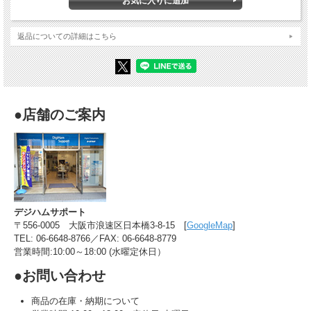
強信号入力時の受信IMD特性を向上させる新機能「IP＋」を搭載。
操作性を高めるタッチパネルとマルチダイヤルを採用。
コンパクトなボディにオートアンテナチューナーを内蔵。 ほか
返品についての詳細はこちら
IC-7300インターフェース
●店舗のご案内
デジハムサポート
〒556-0005 大阪市浪速区日本橋3-8-15 [
GoogleMap
]
TEL: 06-6648-8766／FAX: 06-6648-8779
営業時間:10:00～18:00 (水曜定休日）
付属品
●お問い合わせ
アップ/ ダウンスイッチ付きハンドマイクロホン HM-219
電源ケーブル
予備ヒューズ ほか
商品の在庫・納期について