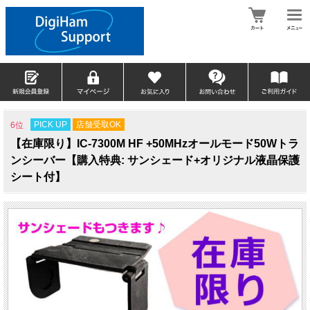
PICK UP
店舗受取OK
6位
【在庫限り】IC-7300M HF +50MHzオールモード50Wトラ
ンシーバー【購入特典: サンシェード+オリジナル液晶保護
シート付】