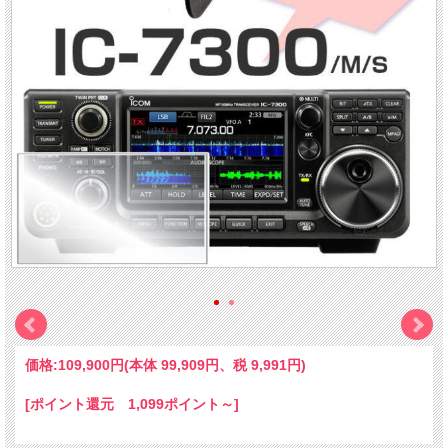
価格:
109,900円
(本体 99,909円、税 9,991円)
[ポイント還元 1,099ポイント～]