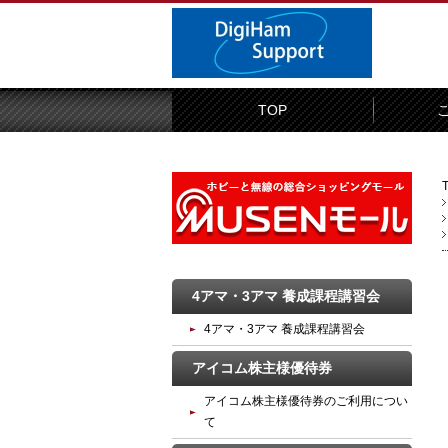
TOP
4アマ・3アマ 養成課程講習会
4アマ・3アマ 養成課程講習会
アイコム株主様優待券
アイコム株主様優待券のご利用につい
て