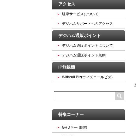
アクセス
駐車サービスについて
デジハムサポートへのアクセス
デジハム通販ポイント
デジハム通販ポイントについて
デジハム通販ポイント規約
IP無線機
Withcall Biz(ウィズコールビズ)
特集コーナー
GHDキー(電鍵)