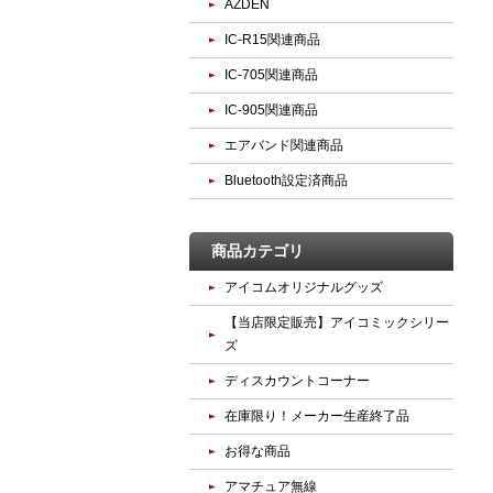
AZDEN
IC-R15関連商品
IC-705関連商品
IC-905関連商品
エアバンド関連商品
Bluetooth設定済商品
商品カテゴリ
アイコムオリジナルグッズ
【当店限定販売】アイコミックシリー
ズ
ディスカウントコーナー
在庫限り！メーカー生産終了品
お得な商品
アマチュア無線