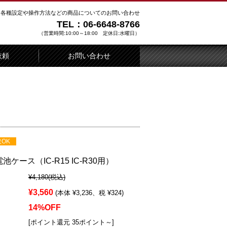
各種設定や操作方法などの商品についてのお問い合わせ
TEL：06-6648-8766
（営業時間:10:00～18:00 定休日:水曜日）
依頼
お問い合わせ
OK
乾電池ケース（IC-R15 IC-R30用）
¥4,180
(税込)
¥3,560
(本体 ¥3,236、税 ¥324)
14%OFF
[ポイント還元 35ポイント～]