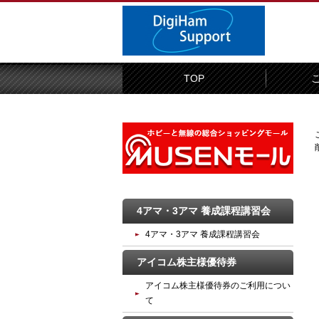
TOP
4アマ・3アマ 養成課程講習会
4アマ・3アマ 養成課程講習会
アイコム株主様優待券
アイコム株主様優待券のご利用につい
て