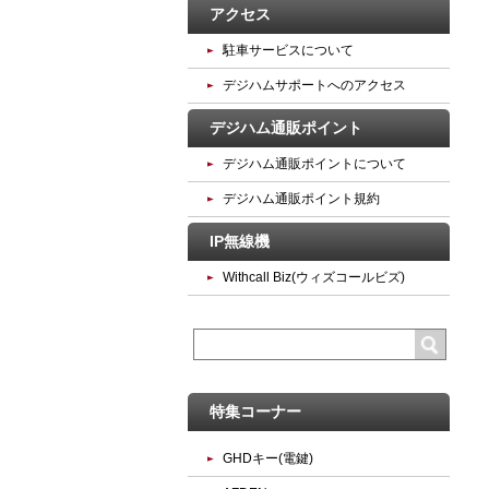
アクセス
駐車サービスについて
デジハムサポートへのアクセス
デジハム通販ポイント
デジハム通販ポイントについて
デジハム通販ポイント規約
IP無線機
Withcall Biz(ウィズコールビズ)
特集コーナー
GHDキー(電鍵)