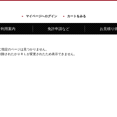
マイページへログイン
カートをみる
ご利用案内
免許申請など
お見積り
ご指定のページは見つかりません。
削除されたかＵＲＬが変更されたため表示できません。