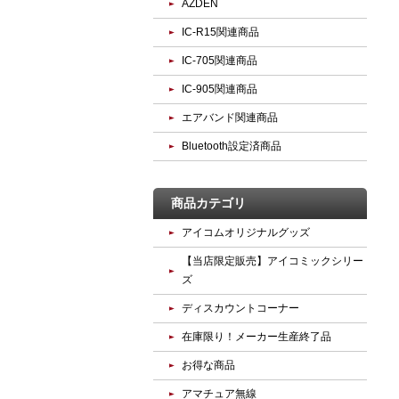
AZDEN
IC-R15関連商品
IC-705関連商品
IC-905関連商品
エアバンド関連商品
Bluetooth設定済商品
商品カテゴリ
アイコムオリジナルグッズ
【当店限定販売】アイコミックシリー
ズ
ディスカウントコーナー
在庫限り！メーカー生産終了品
お得な商品
アマチュア無線