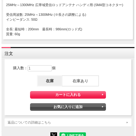
25MHz～1300MHz 広帯域受信ロッドアンテナ ハンディ用 (SMA型コネクター)
受信周波数: 25MHz～1300MHz (※長さの調整による)
インピーダンス: 50Ω
全長: 最短時：200mm 最長時：986mm(ロッド式)
質量: 60g
注文
購入数：
個
在庫
在庫あり
返品についての詳細はこちら