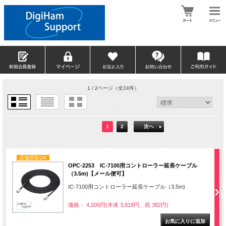
1 / 2ページ
（全24件）
1
2
次へ
店舗受取OK
OPC-2253 IC-7100用コントローラー延長ケーブル
（3.5m)【メール便可】
IC-7100用コントローラー延長ケーブル（3.5m)
価格： 4,200円(本体 3,818円、税 382円)