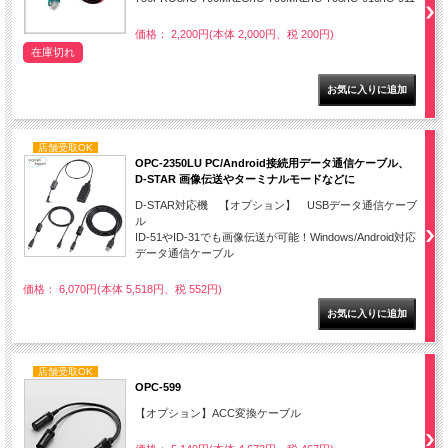
価格： 2,200円(本体 2,000円、税 200円)
在庫切れ
店舗受取OK
OPC-2350LU PC/Android接続用データ通信ケーブル、
D-STAR 画像伝送やターミナルモードなどに
D-STAR対応機 【オプション】 USBデータ通信ケーブ
ル
ID-51やID-31でも画像伝送が可能！Windows/Android対応
データ通信ケーブル
価格： 6,070円(本体 5,518円、税 552円)
店舗受取OK
OPC-599
【オプション】ACC変換ケーブル