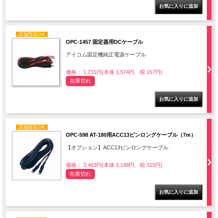
店舗受取OK
OPC-1457 固定器用DCケーブル
アイコム固定機純正電源ケーブル
価格： 1,731円(本体 1,574円、税 157円)
在庫切れ
店舗受取OK
OPC-598 AT-180用ACC13ピンロングケーブル（7m）
【オプション】ACC13ピンロングケーブル
価格： 3,463円(本体 3,148円、税 315円)
在庫切れ