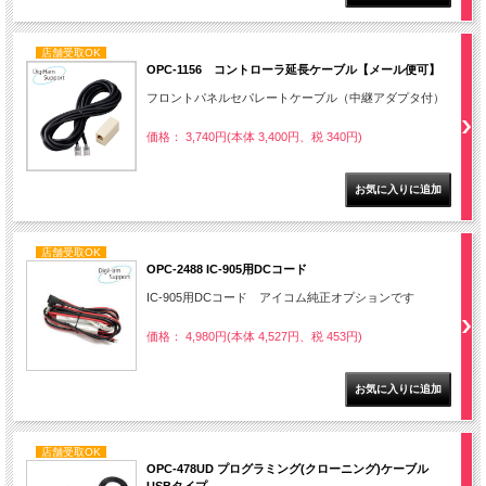
店舗受取OK
OPC-1156 コントローラ延長ケーブル【メール便可】
フロントパネルセパレートケーブル（中継アダプタ付）
価格： 3,740円(本体 3,400円、税 340円)
店舗受取OK
OPC-2488 IC-905用DCコード
IC-905用DCコード アイコム純正オプションです
価格： 4,980円(本体 4,527円、税 453円)
店舗受取OK
OPC-478UD プログラミング(クローニング)ケーブル