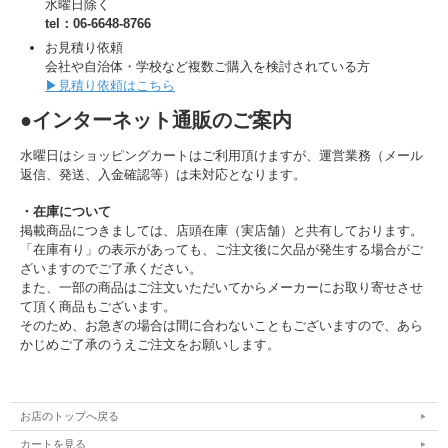
水曜日除く
tel：06-6648-8766
お見積り依頼
会社や自治体・学校など複数ご購入を検討されている方
▶見積り依頼はこちら
●インターネット通販のご案内
水曜日はショッピングカートはご利用頂けますが、運営業務（メール
返信、発送、入金確認等）は未対応となります。
・在庫について
掲載商品につきましては、店頭在庫（実店舗）と共有しております。
「在庫有り」の表示があっても、ご注文後に欠品が発生する場合がご
ざいますのでご了承ください。
また、一部の商品はご注文いただいてからメーカーにお取り寄せさせ
て頂く商品もございます。
そのため、お急ぎの場合は間に合わないこともございますので、あら
かじめご了承のうえご注文をお願いします。
お店のトップへ戻る
カートを見る